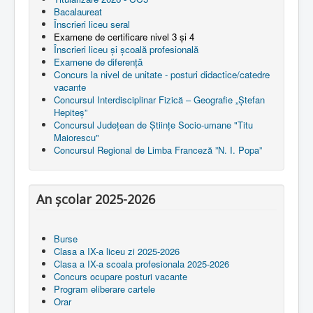
Bacalaureat
Înscrieri liceu seral
Examene de certificare nivel 3 și 4
Înscrieri liceu și școală profesională
Examene de diferență
Concurs la nivel de unitate - posturi didactice/catedre
vacante
Concursul Interdisciplinar Fizică – Geografie „Ștefan
Hepiteș”
Concursul Județean de Științe Socio-umane "Titu
Maiorescu"
Concursul Regional de Limba Franceză ”N. I. Popa”
An școlar 2025-2026
Burse
Clasa a IX-a liceu zi 2025-2026
Clasa a IX-a scoala profesionala 2025-2026
Concurs ocupare posturi vacante
Program eliberare cartele
Orar