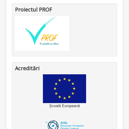
Proiectul PROF
Acreditări
Școală Europeană