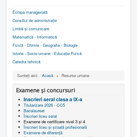
Contact
Echipa managerială
Consiliul de administrație
Limbă și comunicare
Matematică - Informatică
Fizică - Chimie - Geografie - Biologie
Istorie - Socio-umane - Educație Fizică
Catedra tehnică
Sunteți aici:
Acasă
Resurse umane
Examene și concursuri
Inscrieri seral clasa a IX-a
Titularizare 2026 - CC5
Bacalaureat
Înscrieri liceu seral
Examene de certificare nivel 3 și 4
Înscrieri liceu și școală profesională
Examene de diferență