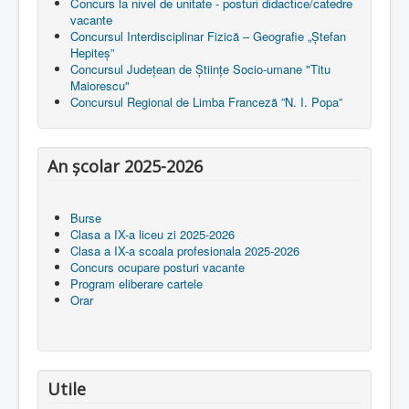
Concurs la nivel de unitate - posturi didactice/catedre
vacante
Concursul Interdisciplinar Fizică – Geografie „Ștefan
Hepiteș”
Concursul Județean de Științe Socio-umane "Titu
Maiorescu"
Concursul Regional de Limba Franceză ”N. I. Popa”
An școlar 2025-2026
Burse
Clasa a IX-a liceu zi 2025-2026
Clasa a IX-a scoala profesionala 2025-2026
Concurs ocupare posturi vacante
Program eliberare cartele
Orar
Utile