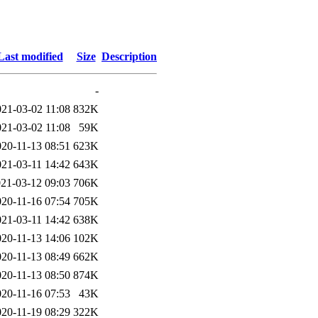
Last modified
Size
Description
-
021-03-02 11:08
832K
021-03-02 11:08
59K
020-11-13 08:51
623K
021-03-11 14:42
643K
21-03-12 09:03
706K
020-11-16 07:54
705K
021-03-11 14:42
638K
020-11-13 14:06
102K
020-11-13 08:49
662K
020-11-13 08:50
874K
020-11-16 07:53
43K
020-11-19 08:29
322K