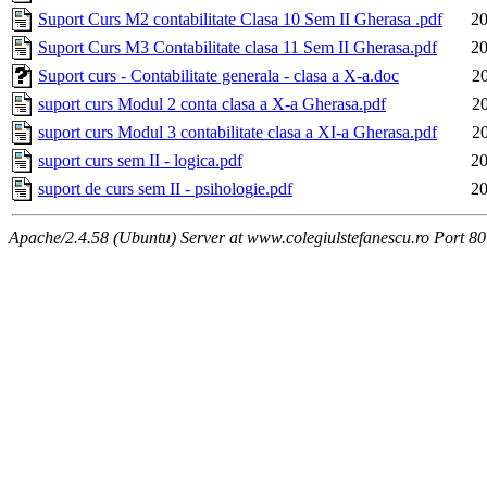
Suport Curs M2 contabilitate Clasa 10 Sem II Gherasa .pdf
20
Suport Curs M3 Contabilitate clasa 11 Sem II Gherasa.pdf
20
Suport curs - Contabilitate generala - clasa a X-a.doc
2
suport curs Modul 2 conta clasa a X-a Gherasa.pdf
2
suport curs Modul 3 contabilitate clasa a XI-a Gherasa.pdf
2
suport curs sem II - logica.pdf
20
suport de curs sem II - psihologie.pdf
20
Apache/2.4.58 (Ubuntu) Server at www.colegiulstefanescu.ro Port 80