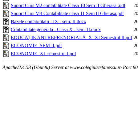
Suport Curs M2 contabilitate Clasa 10 Sem II Gherasa .pdf
20
Suport Curs M3 Contabilitate clasa 11 Sem II Gherasa.pdf
20
Bazele contabilitatii - IX - sem. II.docx
2
Contabilitate generala - Clasa X - sem. II.docx
2
EDUCAȚIE ANTREPRENORIALĂ_X_XI Semestrul II.pdf
2
ECONOMIE_SEM II.pdf
2
ECONOMIE_XI_semestrul I.pdf
20
Apache/2.4.58 (Ubuntu) Server at www.colegiulstefanescu.ro Port 80