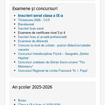
Examene și concursuri
Inscrieri seral clasa a IX-a
Titularizare 2026 - CC5
Bacalaureat
Înscrieri liceu seral
Examene de certificare nivel 3 și 4
Înscrieri liceu și școală profesională
Examene de diferență
Concurs la nivel de unitate - posturi didactice/catedre
vacante
Concursul Interdisciplinar Fizică – Geografie „Ștefan
Hepiteș”
Concursul Județean de Științe Socio-umane "Titu
Maiorescu"
Concursul Regional de Limba Franceză ”N. I. Popa”
An școlar 2025-2026
Burse
Clasa a IX-a liceu zi 2025-2026