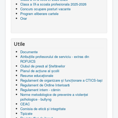
Clasa a IX-a scoala profesionala 2025-2026
Concurs ocupare posturi vacante
Program eliberare cartele
Orar
Utile
Documente
Atribuțiile profesorului de serviciu - extras din
ROFUICS
Clubul de presă al Ștefăneilor
Planul de acțiune al școlii
Resurse educaționale
Regulament de organizare și funcționare a CTICS-Iași
Regulament de Ordine Interioară
Regulament intern - cămin
Norme metodologice de prevenire a violenței
psihologice - bullyng
CEAC
Comisia de etică și integritate
Tipizate