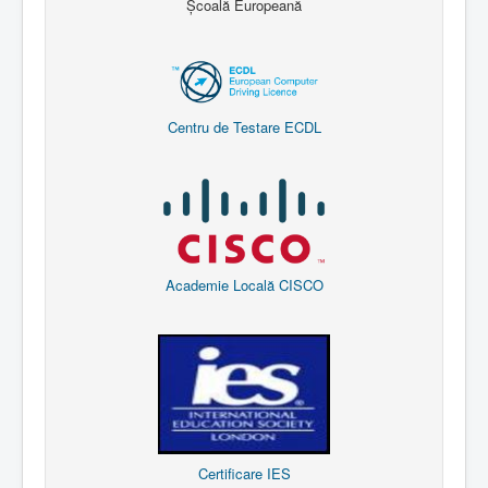
Școală Europeană
Centru de Testare ECDL
Academie Locală CISCO
Certificare IES