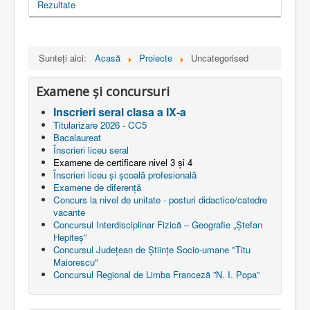
Rezultate
Sunteți aici:
Acasă
Proiecte
Uncategorised
Examene și concursuri
Inscrieri seral clasa a IX-a
Titularizare 2026 - CC5
Bacalaureat
Înscrieri liceu seral
Examene de certificare nivel 3 și 4
Înscrieri liceu și școală profesională
Examene de diferență
Concurs la nivel de unitate - posturi didactice/catedre
vacante
Concursul Interdisciplinar Fizică – Geografie „Ștefan
Hepiteș”
Concursul Județean de Științe Socio-umane "Titu
Maiorescu"
Concursul Regional de Limba Franceză ”N. I. Popa”