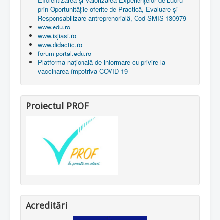
Eficientizarea și Valorizarea Experiențelor de Lucru
prin Oportunitățile oferite de Practică, Evaluare și
Responsabilizare antreprenorială, Cod SMIS 130979
www.edu.ro
www.isjiasi.ro
www.didactic.ro
forum.portal.edu.ro
Platforma națională de informare cu privire la
vaccinarea împotriva COVID-19
Proiectul PROF
Acreditări