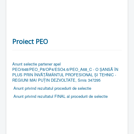
Proiect PEO
Anunt selectie partener apel
PEO/648/PEO_P8/OP4/ESO4.6/PEO_A68_C - O ȘANSĂ ÎN
PLUS PRIN ÎNVĂȚĂMÂNTUL PROFESIONAL ȘI TEHNIC -
REGIUNI MAI PUȚIN DEZVOLTATE, Smis 347295
Anunt privind rezultatul procedurii de selectie
Anunt privind rezultatul FINAL al procedurii de selectie