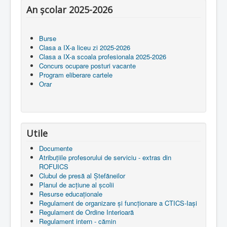
An școlar 2025-2026
Burse
Clasa a IX-a liceu zi 2025-2026
Clasa a IX-a scoala profesionala 2025-2026
Concurs ocupare posturi vacante
Program eliberare cartele
Orar
Utile
Documente
Atribuțiile profesorului de serviciu - extras din
ROFUICS
Clubul de presă al Ștefăneilor
Planul de acțiune al școlii
Resurse educaționale
Regulament de organizare și funcționare a CTICS-Iași
Regulament de Ordine Interioară
Regulament intern - cămin