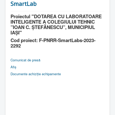
SmartLab
Proiectul "DOTAREA CU LABORATOARE
INTELIGENTE A COLEGIULUI TEHNIC
”IOAN C. ȘTEFĂNESCU”, MUNICIPIUL
IAȘI"
Cod proiect: F-PNRR-SmartLabs-2023-
2292
Comunicat de presă
Afiș
Documente achiziție echipamente