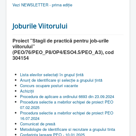
Vezi NEWSLETTER - prima ediție
Joburile Viitorului
Proiect ”Stagii de practică pentru job-urile
viitorului”
(PEO/76/PEO_P8/OP4/ESO4.5/PEO_A3), cod
304154
Lista elevilor selectați în grupul țintă
Anunț de identificare și selecție a grupului țintă
Concurs ocupare posturi vacante
Achiziții
Procedura de aplicare a ordinului 6693 din 23.09.2024
Procedura selectie a mebrilor echipei de proiect PEO
07.02.2025
Procedura selectie a mebrilor echipei de proiect PEO
16.07.2024
Comunicat de presă
Metodologie de identificare si recrutare a grupului tinta
Conferinta lansare PEO - 10.01.2025