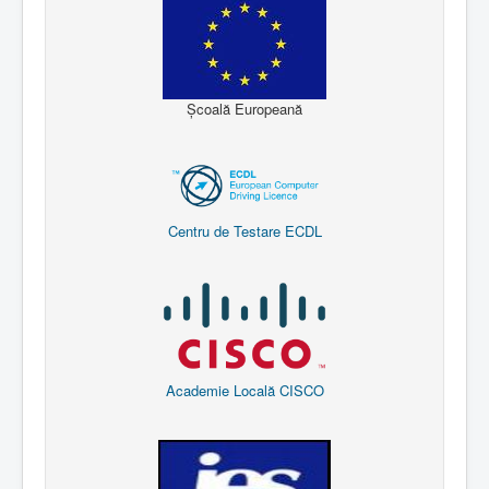
Școală Europeană
Centru de Testare ECDL
Academie Locală CISCO