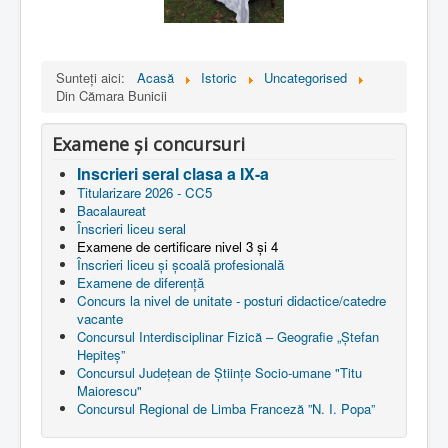
Sunteți aici:
Acasă
Istoric
Uncategorised
Din Cămara Bunicii
Examene și concursuri
Inscrieri seral clasa a IX-a
Titularizare 2026 - CC5
Bacalaureat
Înscrieri liceu seral
Examene de certificare nivel 3 și 4
Înscrieri liceu și școală profesională
Examene de diferență
Concurs la nivel de unitate - posturi didactice/catedre
vacante
Concursul Interdisciplinar Fizică – Geografie „Ștefan
Hepiteș”
Concursul Județean de Științe Socio-umane "Titu
Maiorescu"
Concursul Regional de Limba Franceză ”N. I. Popa”