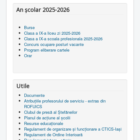
An școlar 2025-2026
Burse
Clasa a IX-a liceu zi 2025-2026
Clasa a IX-a scoala profesionala 2025-2026
Concurs ocupare posturi vacante
Program eliberare cartele
Orar
Utile
Documente
Atribuțiile profesorului de serviciu - extras din
ROFUICS
Clubul de presă al Ștefăneilor
Planul de acțiune al școlii
Resurse educaționale
Regulament de organizare și funcționare a CTICS-Iași
Regulament de Ordine Interioară