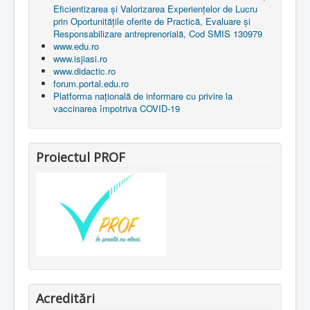
Eficientizarea și Valorizarea Experiențelor de Lucru
prin Oportunitățile oferite de Practică, Evaluare și
Responsabilizare antreprenorială, Cod SMIS 130979
www.edu.ro
www.isjiasi.ro
www.didactic.ro
forum.portal.edu.ro
Platforma națională de informare cu privire la
vaccinarea împotriva COVID-19
Proiectul PROF
Acreditări