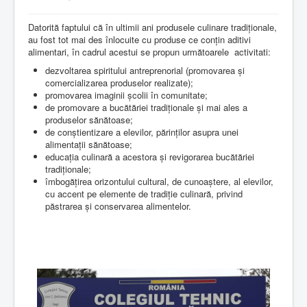
Contact
Datorită faptului că în ultimii ani produsele culinare tradiționale,
au fost tot mai des înlocuite cu produse ce conțin aditivi
alimentari, în cadrul acestui se propun următoarele activitati:
dezvoltarea spiritului antreprenorial (promovarea și
comercializarea produselor realizate);
promovarea imaginii școlii în comunitate;
de promovare a bucătăriei tradiționale și mai ales a
produselor sănătoase;
de conștientizare a elevilor, părinților asupra unei
alimentații sănătoase;
educația culinară a acestora și revigorarea bucătăriei
tradiționale;
îmbogățirea orizontului cultural, de cunoaștere, al elevilor,
cu accent pe elemente de tradiție culinară, privind
păstrarea și conservarea alimentelor.