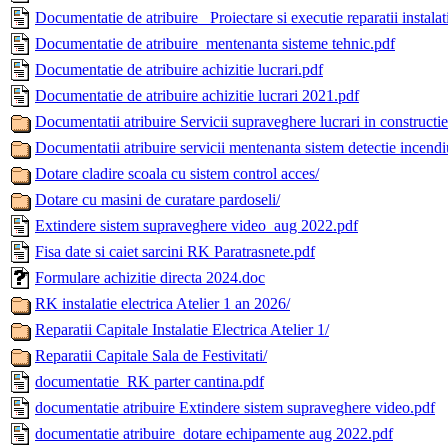
Documentatie de atribuire_ Proiectare si executie reparatii instala
Documentatie de atribuire_mentenanta sisteme tehnic.pdf
Documentatie de atribuire achizitie lucrari.pdf
Documentatie de atribuire achizitie lucrari 2021.pdf
Documentatii atribuire Servicii supraveghere lucrari in constructie
Documentatii atribuire servicii mentenanta sistem detectie incendi
Dotare cladire scoala cu sistem control acces/
Dotare cu masini de curatare pardoseli/
Extindere sistem supraveghere video_aug 2022.pdf
Fisa date si caiet sarcini RK Paratrasnete.pdf
Formulare achizitie directa 2024.doc
RK instalatie electrica Atelier 1 an 2026/
Reparatii Capitale Instalatie Electrica Atelier 1/
Reparatii Capitale Sala de Festivitati/
documentatie_RK parter cantina.pdf
documentatie atribuire Extindere sistem supraveghere video.pdf
documentatie atribuire_dotare echipamente aug 2022.pdf