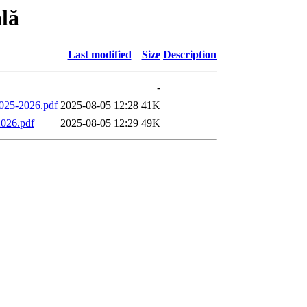
ală
Last modified
Size
Description
-
 2025-2026.pdf
2025-08-05 12:28
41K
2026.pdf
2025-08-05 12:29
49K