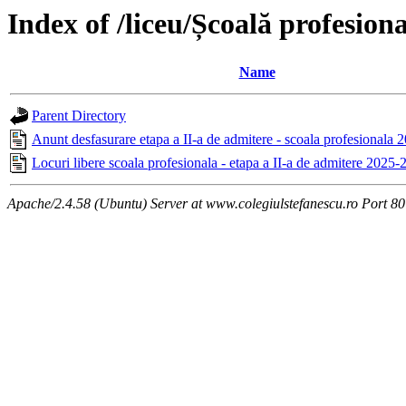
Index of /liceu/Școală profesion
Name
Parent Directory
Anunt desfasurare etapa a II-a de admitere - scoala profesionala
Locuri libere scoala profesionala - etapa a II-a de admitere 2025-
Apache/2.4.58 (Ubuntu) Server at www.colegiulstefanescu.ro Port 80