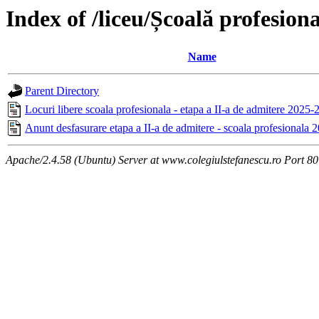
Index of /liceu/Școală profesion
Name
Parent Directory
Locuri libere scoala profesionala - etapa a II-a de admitere 2025-
Anunt desfasurare etapa a II-a de admitere - scoala profesionala
Apache/2.4.58 (Ubuntu) Server at www.colegiulstefanescu.ro Port 80